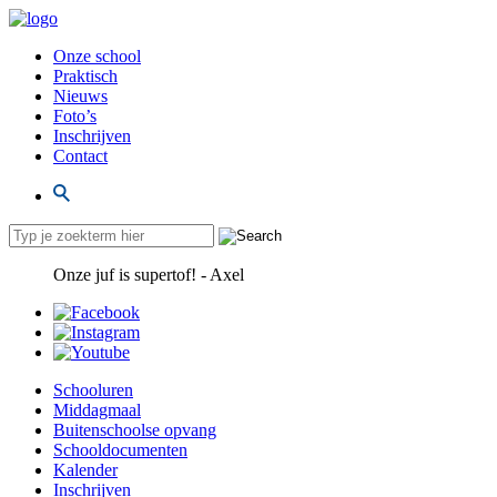
Onze school
Praktisch
Nieuws
Foto’s
Inschrijven
Contact
Onze juf is supertof! - Axel
Schooluren
Middagmaal
Buitenschoolse opvang
Schooldocumenten
Kalender
Inschrijven