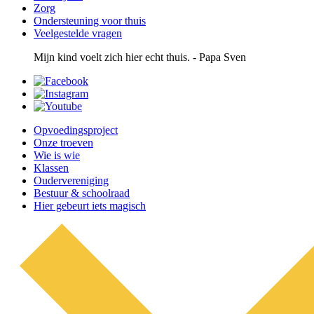
Zorg
Ondersteuning voor thuis
Veelgestelde vragen
Mijn kind voelt zich hier echt thuis. - Papa Sven
Opvoedingsproject
Onze troeven
Wie is wie
Klassen
Oudervereniging
Bestuur & schoolraad
Hier gebeurt iets magisch