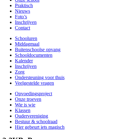
Praktisch
Nieuws
Foto’s
Inschrijven
Contact
Schooluren
Middagmaal
Buitenschoolse opvang
Schooldocumenten
Kalender
Inschrijven
Zorg
Ondersteuning voor thuis
Veelgestelde vragen
Opvoedingsproject
Onze troeven
Wie is wie
Klassen
Oudervereniging
Bestuur & schoolraad
Hier gebeurt iets magisch