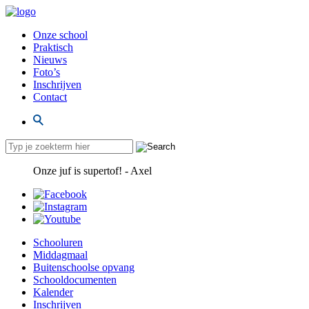
Onze school
Praktisch
Nieuws
Foto’s
Inschrijven
Contact
Onze juf is supertof! - Axel
Schooluren
Middagmaal
Buitenschoolse opvang
Schooldocumenten
Kalender
Inschrijven