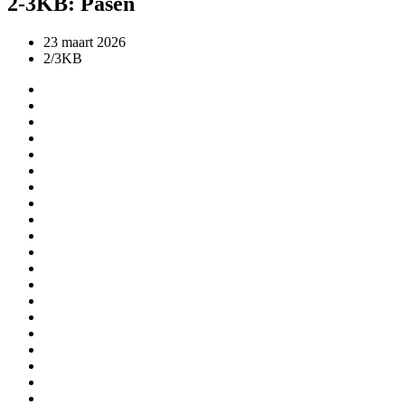
2-3KB: Pasen
23 maart 2026
2/3KB